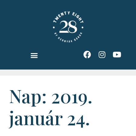
Nap:
2019.
január 24.