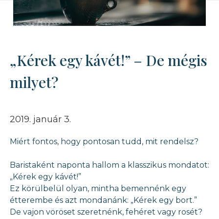
„Kérek egy kávét!” – De mégis
milyet?
2019. január 3.
Miért fontos, hogy pontosan tudd, mit rendelsz?
Baristaként naponta hallom a klasszikus mondatot:
„Kérek egy kávét!”
Ez körülbelül olyan, mintha bemennénk egy
étterembe és azt mondanánk: „Kérek egy bort.”
De vajon vöröset szeretnénk, fehéret vagy rosét?