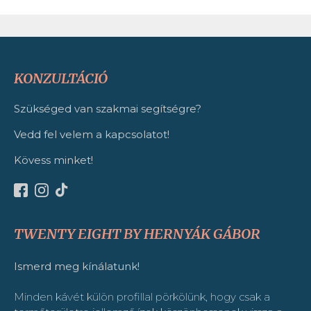
KONZULTÁCIÓ
Szükséged van szakmai segítségre?
Vedd fel velem a kapcsolatot!
Kövess minket!
TWENTY EIGHT BY HERNYÁK GÁBOR
Ismerd meg kínálatunk!
Minden kávét külön profillal pörkölünk, hogy csak a